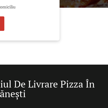
domiciliu
iul De Livrare Pizza În
ănești