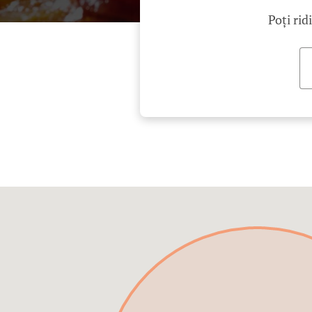
Poți rid