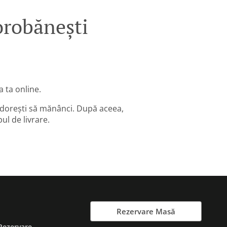
robănești
 ta online.
 dorești să mănânci. După aceea,
ul de livrare.
Rezervare Masă
Rezervare