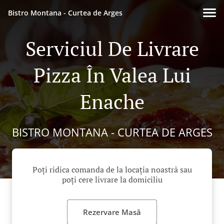
Bistro Montana - Curtea de Arges
Serviciul De Livrare
Pizza În Valea Lui
Enache
BISTRO MONTANA - CURTEA DE ARGES
Poți ridica comanda de la locația noastră sau
poți cere livrare la domiciliu
Rezervare Masă