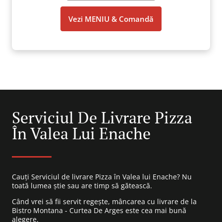
Vezi MENIU & Comandă
Serviciul De Livrare Pizza
În Valea Lui Enache
Cauți Serviciul de livrare Pizza în Valea lui Enache? Nu
toată lumea știe sau are timp să gătească.
Când vrei să fii servit regește, mâncarea cu livrare de la
Bistro Montana - Curtea De Arges este cea mai bună
alegere.