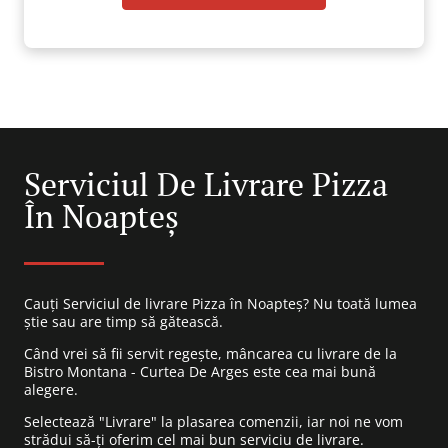
Serviciul De Livrare Pizza
În Noapteș
Cauți Serviciul de livrare Pizza în Noapteș? Nu toată lumea
știe sau are timp să gătească.
Când vrei să fii servit regește, mâncarea cu livrare de la
Bistro Montana - Curtea De Arges este cea mai bună
alegere.
Selectează "Livrare" la plasarea comenzii, iar noi ne vom
strădui să-ți oferim cel mai bun serviciu de livrare.