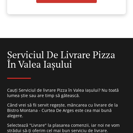
Serviciul De Livrare Pizza
În Valea Iașului
Cauți Serviciul de livrare Pizza în Valea Iașului? Nu toată
lumea știe sau are timp să gătească.
Când vrei să fii servit regește, mâncarea cu livrare de la
Bistro Montana - Curtea De Arges este cea mai bună
alegere.
Selectează "Livrare" la plasarea comenzii, iar noi ne vom
strădui să-ți oferim cel mai bun serviciu de livrare.