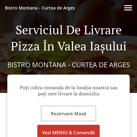
Bistro Montana - Curtea de Arges
Serviciul De Livrare
Pizza În Valea Iașului
BISTRO MONTANA - CURTEA DE ARGES
Poți ridica comanda de la locația noastră sau
poți cere livrare la domiciliu
Rezervare Masă
Vezi MENIU & Comandă